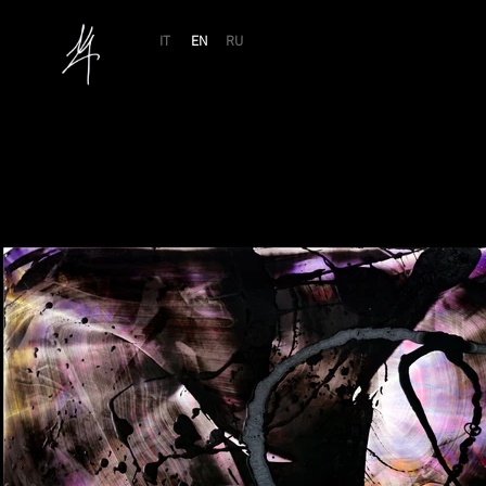
IT
EN
RU