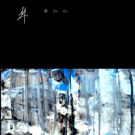
IT
EN
RU