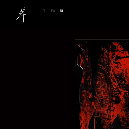
IT
EN
RU