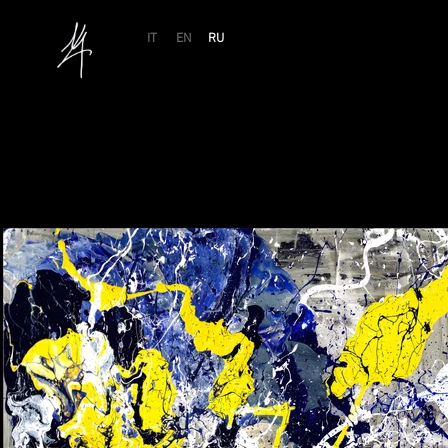
IT
EN
RU