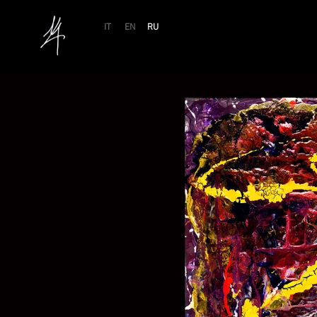
IT
EN
RU