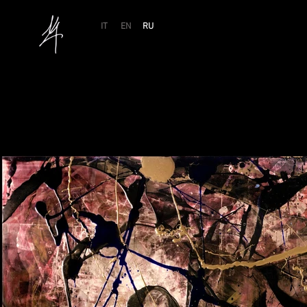
IT
EN
RU