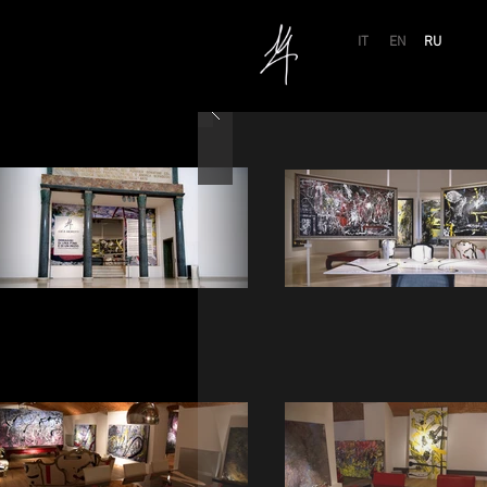
IT
EN
RU