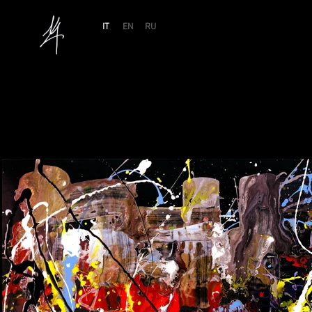
IT
EN
RU