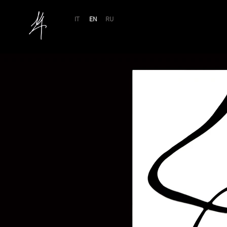
IT
EN
RU